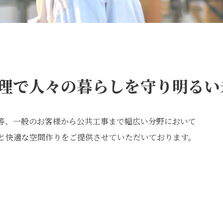
理で人々の暮らしを守り明るい
等、一般のお客様から公共工事まで幅広い分野において
と快適な空間作りをご提供させていただいております。