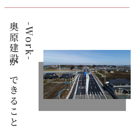
奥原建設ができること
-Work-